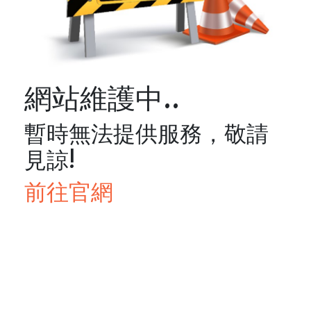
網站維護中..
暫時無法提供服務，敬請
見諒!
前往官網